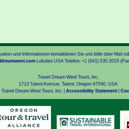
ation und Informationen kontaktieren Sie uns bitte über Mail od
eldreamwest.com
Lokales USA Telefon: +1 (541) 535 2015 (Pac
Travel Dream West Tours, Inc.
1713 Talent Avenue, Talent, Oregon 97540, USA
 Travel Dream West Tours, Inc. |
Accessibility Statement
|
Coo