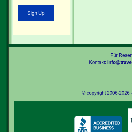
Sign Up
Für Reserv
Kontakt:
info@trav
© copyright 2006-2026 -