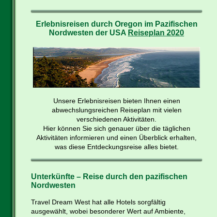
Erlebnisreisen durch Oregon im Pazifischen
Nordwesten der USA
Reiseplan 2020
Unsere Erlebnisreisen bieten Ihnen einen
abwechslungsreichen Reiseplan mit vielen
verschiedenen Aktivitäten.
Hier können Sie sich genauer über die täglichen
Aktivitäten informieren und einen Überblick erhalten,
was diese Entdeckungsreise alles bietet.
Unterkünfte – Reise durch den pazifischen
Nordwesten
Travel Dream West hat alle Hotels sorgfältig
ausgewählt, wobei besonderer Wert auf Ambiente,