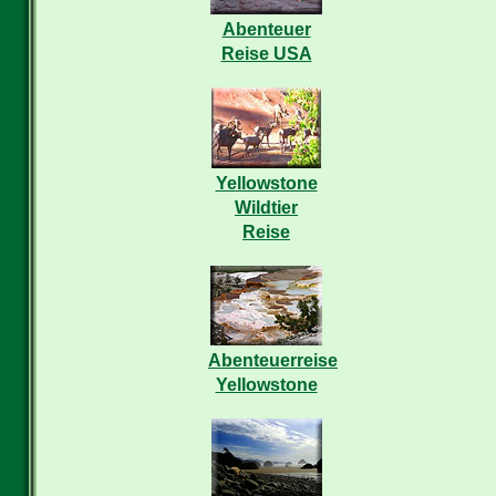
Abenteuer
Reise USA
Yellowstone
Wildtier
Reise
Abenteuerreise
Yellowstone