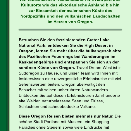
Kulturorte wie das viktorianische Ashland bis hin
zur Einsamkeit der malerischen Küste des
Nordpazifiks und den vulkanischen Landschaften
im Herzen von Oregon.
Besuchen Sie den faszinierenden Crater Lake
National Park, entdecken Sie die High Desert in
Oregon, lernen Sie mehr über die Vulkangeschichte
des Pazifischen Feuerrings bei Wanderungen im
Kaskadengebirge und entspannen Sie sich an der
schönen Küste von Oregon.
Travel Dream West ist in
Südoregon zu Hause, und unser Team wird Ihnen mit
Insiderwissen eine unvergessliche Erlebnisreise mit viel
Sehenswertem bieten. Oregon überwältigt den
Besucher mit seinen unberührten Naturwundern.
Entdecken Sie auf diesen Erlebnistouren Jahrhunderte
alte Wälder, naturbelassene Seen und Flüsse,
Schluchten und schneebedeckte Vulkane.
Diese Oregon Reisen bieten mehr als nur Natur.
Die
schöne Stadt Portland mit Museen, ein Shopping
Paradies ohne Steuern sowie viele Eindrücke mit