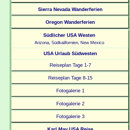
Sierra Nevada Wanderferien
Oregon Wanderferien
Südlicher USA Westen
Arizona, Südkalifornien, New Mexico
USA Urlaub Südwesten
Reiseplan Tage 1-7
Reiseplan Tage 8-15
Fotogalerie 1
Fotogalerie 2
Fotogalerie 3
Karl May USA Reise