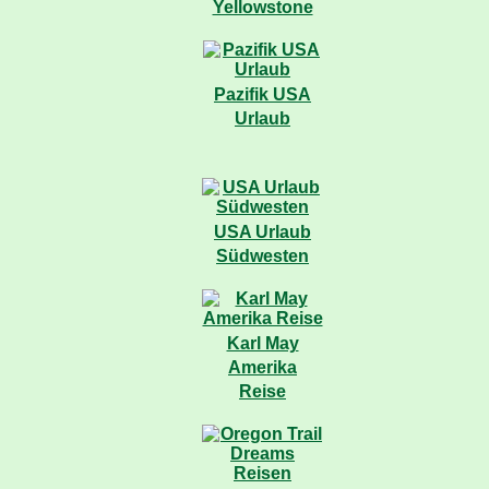
Yellowstone
Pazifik USA
Urlaub
USA Urlaub
Südwesten
Karl May
Amerika
Reise