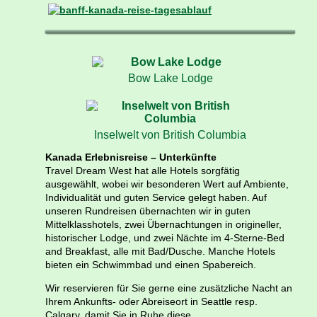
Bow Lake Lodge
Inselwelt von British Columbia
Kanada Erlebnisreise – Unterkünfte
Travel Dream West hat alle Hotels sorgfätig
ausgewählt, wobei wir besonderen Wert auf Ambiente,
Individualität und guten Service gelegt haben. Auf
unseren Rundreisen übernachten wir in guten
Mittelklasshotels, zwei Übernachtungen in origineller,
historischer Lodge, und zwei Nächte im 4-Sterne-Bed
and Breakfast, alle mit Bad/Dusche. Manche Hotels
bieten ein Schwimmbad und einen Spabereich.
Wir reservieren für Sie gerne eine zusätzliche Nacht an
Ihrem Ankunfts- oder Abreiseort in Seattle resp.
Calgary, damit Sie in Ruhe diese