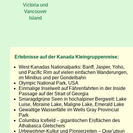
Victoria und
Vancouver
Island
Erlebnisse auf der Kanada Kleingruppenreise:
West Kanadas Nationalparks: Banff, Jasper, Yoho,
und Pacific Rim auf vielen einfachen Wanderungen,
im Minibus und per Gondelbahn
Olympic National Park, USA
Einmalige Inselwelt auf Fährenfahrten in der Inside
Passage auf der Strait of Georgia
Smaragdgrüne Seen in hochalpiner Bergwelt: Lake
Luise, Moraine Lake, Maligne Lake, Emerald Lake
Gewaltige Wasserfälle im Wells Gray Provincial
Park
Columbia Icefield – gigantischen Eisflächen des
Athabasca Gletschers
Urbewohner-Kultur und Pionierzeiten – Quw’utsun