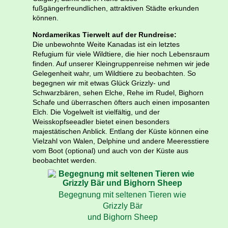
fußgängerfreundlichen, attraktiven Städte erkunden
können.
Nordamerikas Tierwelt auf der Rundreise:
Die unbewohnte Weite Kanadas ist ein letztes
Refugium für viele Wildtiere, die hier noch Lebensraum
finden. Auf unserer Kleingruppenreise nehmen wir jede
Gelegenheit wahr, um Wildtiere zu beobachten. So
begegnen wir mit etwas Glück Grizzly- und
Schwarzbären, sehen Elche, Rehe im Rudel, Bighorn
Schafe und überraschen öfters auch einen imposanten
Elch. Die Vogelwelt ist vielfältig, und der
Weisskopfseeadler bietet einen besonders
majestätischen Anblick. Entlang der Küste können eine
Vielzahl von Walen, Delphine und andere Meeresstiere
vom Boot (optional) und auch von der Küste aus
beobachtet werden.
Begegnung mit seltenen Tieren wie
Grizzly Bär
und Bighorn Sheep