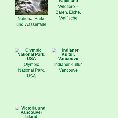
Wildtiere –
Bären, Elche,
Walfische
National Parks
und Wasserfälle
Olympic
Indianer Kultur,
National Park,
Vancouve
USA