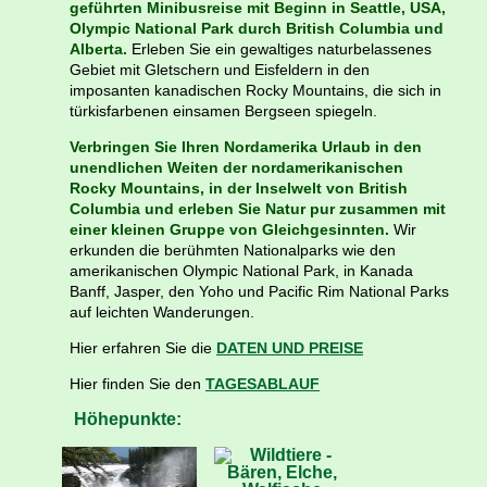
geführten Minibusreise mit Beginn in Seattle, USA,
Olympic National Park durch British Columbia und
Alberta.
Erleben Sie ein gewaltiges naturbelassenes
Gebiet mit Gletschern und Eisfeldern in den
imposanten kanadischen Rocky Mountains, die sich in
türkisfarbenen einsamen Bergseen spiegeln.
Verbringen Sie Ihren Nordamerika Urlaub in den
unendlichen Weiten der nordamerikanischen
Rocky Mountains, in der Inselwelt von British
Columbia und erleben Sie Natur pur zusammen mit
einer kleinen Gruppe von Gleichgesinnten.
Wir
erkunden die berühmten Nationalparks wie den
amerikanischen Olympic National Park, in Kanada
Banff, Jasper, den Yoho und Pacific Rim National Parks
auf leichten Wanderungen.
Hier erfahren Sie die
DATEN UND PREISE
Hier finden Sie den
TAGESABLAUF
Höhepunkte: