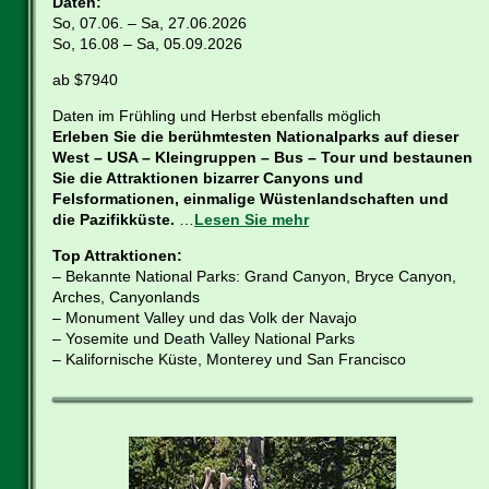
Daten:
So, 07.06. – Sa, 27.06.2026
So, 16.08 – Sa, 05.09.2026
ab $7940
Daten im Frühling und Herbst ebenfalls möglich
Erleben Sie die berühmtesten Nationalparks auf dieser
West – USA – Kleingruppen – Bus – Tour und bestaunen
Sie die Attraktionen bizarrer Canyons und
Felsformationen, einmalige Wüstenlandschaften und
die Pazifikküste.
…
Lesen Sie mehr
Top Attraktionen:
– Bekannte National Parks: Grand Canyon, Bryce Canyon,
Arches, Canyonlands
– Monument Valley und das Volk der Navajo
– Yosemite und Death Valley National Parks
– Kalifornische Küste, Monterey und San Francisco