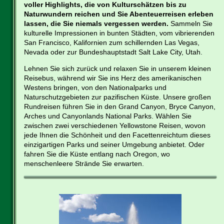
voller Highlights, die von Kulturschätzen bis zu
Naturwundern reichen und Sie Abenteuerreisen erleben
lassen, die Sie niemals vergessen werden.
Sammeln Sie
kulturelle Impressionen in bunten Städten, vom vibrierenden
San Francisco, Kalifornien zum schillernden Las Vegas,
Nevada oder zur Bundeshauptstadt Salt Lake City, Utah.
Lehnen Sie sich zurück und relaxen Sie in unserem kleinen
Reisebus, während wir Sie ins Herz des amerikanischen
Westens bringen, von den Nationalparks und
Naturschutzgebieten zur pazifischen Küste. Unsere großen
Rundreisen führen Sie in den Grand Canyon, Bryce Canyon,
Arches und Canyonlands National Parks. Wählen Sie
zwischen zwei verschiedenen Yellowstone Reisen, wovon
jede Ihnen die Schönheit und den Facettenreichtum dieses
einzigartigen Parks und seiner Umgebung anbietet. Oder
fahren Sie die Küste entlang nach Oregon, wo
menschenleere Strände Sie erwarten.