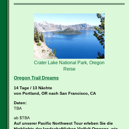
Crater Lake National Park, Oregon
Reise
Oregon Trail Dreams
14 Tage / 13 Nächte
von Portland, OR nach San Francisco, CA
Daten:
TBA
ab $TBA
Auf unserer Pacific Northwest Tour erleben Sie die
Highlights der landschaftlichen Vielfalt Oregons, wie