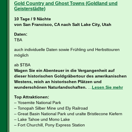
Gold Country and Ghost Towns (Goldland und
Geisterstädte)
10 Tage / 9 Nächte
von San Francisco, CA nach Salt Lake City, Utah
Daten:
TBA
auch individuelle Daten sowie Frühling und Herbsttouren
möglich
ab $TBA
Wagen Sie ein Abenteuer in die Vergangenheit auf
dieser historischen Goldgräbertour des amerikanischen
Westens, reich an historischen Plätzen und
wunderschönen Naturlandschaften.
…
Lesen Sie mehr
Top Attraktionen:
– Yosemite National Park
– Tonopah Silber Mine und Ely Railroad
– Great Basin National Park und uralte Bristlecone Kiefern
– Lake Tahoe und Mono Lake
– Fort Churchill, Pony Express Station