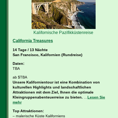
Kalifornische Pazifikküstenreise
California Treasures
14 Tage / 13 Nächte
San Francisco, Kalifornien (Rundreise)
Daten:
TBA
ab $TBA
Unsere Kalifornientour ist eine Kombination von
kulturellen Highlights und landschaftlichen
Attraktionen mit dem Ziel, Ihnen die optimale
Kleingruppenabenteuerreise zu bieten.
…
Lesen Sie
mehr
Top Attraktionen:
– malerische Küste Kaliforniens