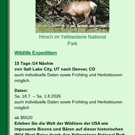
Hirsch im Yellowstone National
Park
Wildlife Expedition
15 Tage /14 Nächte
von Salt Lake City, UT nach Denver, CO
auch individuelle Daten sowie Frühling und Herbsttouren
möglich.
Daten:
Sa, 18.7. – Sa, 1.8.2026
auch individuelle Daten sowie Frühling und Herbsttouren
möglich
ab $5520
Erleben Sie die Welt der Wildtiere der USA wie
imposante Bisons und Bären auf dieser historischen
Wild-West Reise durch den Yellowstone National Park