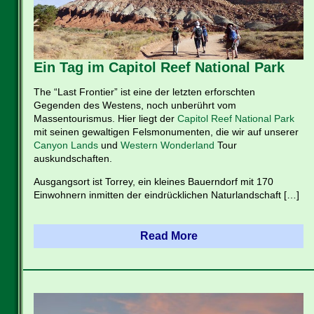
Ein Tag im Capitol Reef National Park
The “Last Frontier” ist eine der letzten erforschten
Gegenden des Westens, noch unberührt vom
Massentourismus. Hier liegt der
Capitol Reef National Park
mit seinen gewaltigen Felsmonumenten, die wir auf unserer
Canyon Lands
und
Western Wonderland
Tour
auskundschaften.
Ausgangsort ist Torrey, ein kleines Bauerndorf mit 170
Einwohnern inmitten der eindrücklichen Naturlandschaft […]
Read More