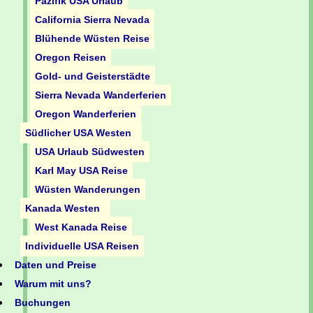
Pazifik USA Urlaub
California Sierra Nevada
Blühende Wüsten Reise
Oregon Reisen
Gold- und Geisterstädte
Sierra Nevada Wanderferien
Oregon Wanderferien
Südlicher USA Westen
USA Urlaub Südwesten
Karl May USA Reise
Wüsten Wanderungen
Kanada Westen
West Kanada Reise
Individuelle USA Reisen
Daten und Preise
Warum mit uns?
Buchungen