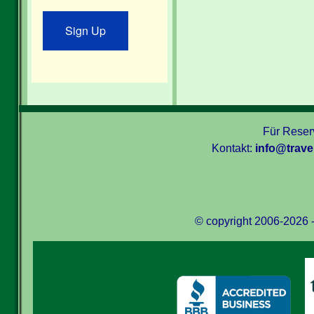
Sign Up
Für Reserv
Kontakt:
info@trav
© copyright 2006-2026 -