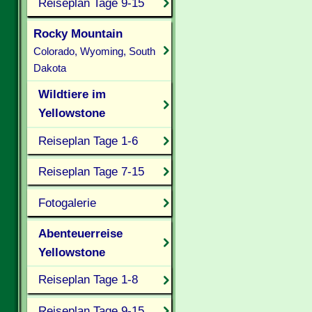
Reiseplan Tage 9-15
Rocky Mountain
Colorado, Wyoming, South
Dakota
Wildtiere im
Yellowstone
Reiseplan Tage 1-6
Reiseplan Tage 7-15
Fotogalerie
Abenteuerreise
Yellowstone
Reiseplan Tage 1-8
Reiseplan Tage 9-15