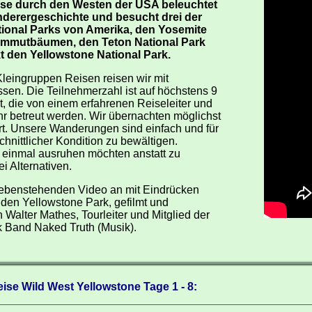
ise durch den Westen der USA beleuchtet
anderergeschichte und besucht drei der
tional Parks von Amerika, den Yosemite
ammutbäumen, den Teton National Park
 den Yellowstone National Park.
leingruppen Reisen reisen wir mit
sen. Die Teilnehmerzahl ist auf höchstens 9
, die von einem erfahrenen Reiseleiter und
r betreut werden. Wir übernachten möglichst
t. Unsere Wanderungen sind einfach und für
chnittlicher Kondition zu bewältigen.
 einmal ausruhen möchten anstatt zu
ei Alternativen.
ebenstehenden Video an mit Eindrücken
 den Yellowstone Park, gefilmt und
Walter Mathes, Tourleiter und Mitglied der
k Band Naked Truth (Musik).
ise Wild West Yellowstone Tage 1 - 8: