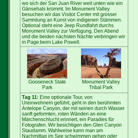
wo sich der San Juan River weit unten wie ein
Gänsehals krümmt. Im Monument Valley
besuchen wir das Visitor Center mit grosser
Sammlung an Kunst von indigenen Stämmen.
Optional steht eine Jeep Rundfahrt durchs
Monument Valley zur Verfügung. Den Abend
und die beiden nächsten Nächte verbringen wir
in Page beim Lake Powell.
Gooseneck State
Monument Valley
Park
Tribal Park
Tag 11:
Eine optionale Tour, von
Ureinwohnern geführt, geht in den berühmten
Antelope Canyon, der mit seinen durch Wasser
sanft geformten, roten Wänden an eine
Märchenschlucht erinnert, ein Paradies für
Fotografen. Wir besichtigen den Glen Canyon
Staudamm. Wahlweise kann man am
Nachmittag im See schwimmen gehen oder