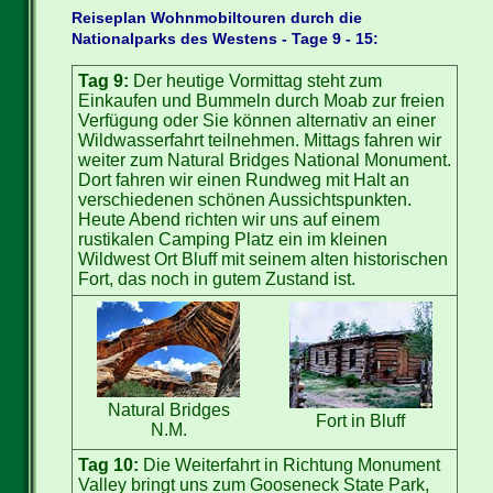
Reiseplan Wohnmobiltouren durch die
Nationalparks des Westens - Tage 9 - 15:
Tag 9:
Der heutige Vormittag steht zum
Einkaufen und Bummeln durch Moab zur freien
Verfügung oder Sie können alternativ an einer
Wildwasserfahrt teilnehmen. Mittags fahren wir
weiter zum Natural Bridges National Monument.
Dort fahren wir einen Rundweg mit Halt an
verschiedenen schönen Aussichtspunkten.
Heute Abend richten wir uns auf einem
rustikalen Camping Platz ein im kleinen
Wildwest Ort Bluff mit seinem alten historischen
Fort, das noch in gutem Zustand ist.
Natural Bridges
Fort in Bluff
N.M.
Tag 10:
Die Weiterfahrt in Richtung Monument
Valley bringt uns zum Gooseneck State Park,