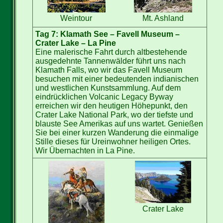
Weintour
Mt. Ashland
Tag 7: Klamath See – Favell Museum –
Crater Lake – La Pine
Eine malerische Fahrt durch altbestehende
ausgedehnte Tannenwälder führt uns nach
Klamath Falls, wo wir das Favell Museum
besuchen mit einer bedeutenden indianischen
und westlichen Kunstsammlung. Auf dem
eindrücklichen Volcanic Legacy Byway
erreichen wir den heutigen Höhepunkt, den
Crater Lake National Park, wo der tiefste und
blauste See Amerikas auf uns wartet. Genießen
Sie bei einer kurzen Wanderung die einmalige
Stille dieses für Ureinwohner heiligen Ortes.
Wir Übernachten in La Pine.
Crater Lake