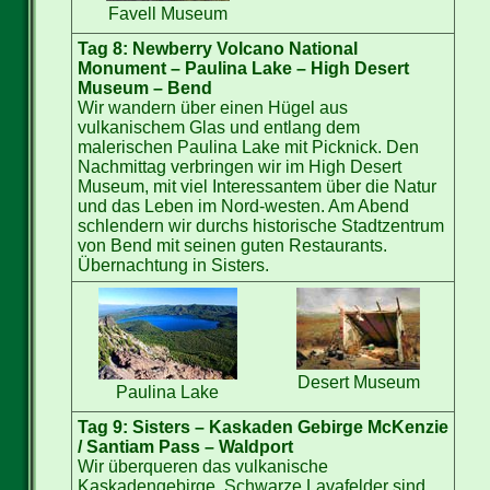
Favell Museum
Tag 8: Newberry Volcano National
Monument – Paulina Lake – High Desert
Museum – Bend
Wir wandern über einen Hügel aus
vulkanischem Glas und entlang dem
malerischen Paulina Lake mit Picknick. Den
Nachmittag verbringen wir im High Desert
Museum, mit viel Interessantem über die Natur
und das Leben im Nord-westen. Am Abend
schlendern wir durchs historische Stadtzentrum
von Bend mit seinen guten Restaurants.
Übernachtung in Sisters.
Desert Museum
Paulina Lake
Tag 9: Sisters – Kaskaden Gebirge McKenzie
/ Santiam Pass – Waldport
Wir überqueren das vulkanische
Kaskadengebirge. Schwarze Lavafelder sind