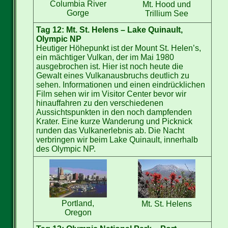
Columbia River
Mt. Hood und
Gorge
Trillium See
Tag 12: Mt. St. Helens – Lake Quinault,
Olympic NP
Heutiger Höhepunkt ist der Mount St. Helen’s,
ein mächtiger Vulkan, der im Mai 1980
ausgebrochen ist. Hier ist noch heute die
Gewalt eines Vulkanausbruchs deutlich zu
sehen. Informationen und einen eindrücklichen
Film sehen wir im Visitor Center bevor wir
hinauffahren zu den verschiedenen
Aussichtspunkten in den noch dampfenden
Krater. Eine kurze Wanderung und Picknick
runden das Vulkanerlebnis ab. Die Nacht
verbringen wir beim Lake Quinault, innerhalb
des Olympic NP.
Portland,
Mt. St. Helens
Oregon