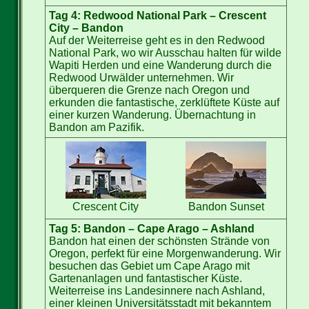
Tag 4: Redwood National Park – Crescent
City – Bandon
Auf der Weiterreise geht es in den Redwood
National Park, wo wir Ausschau halten für wilde
Wapiti Herden und eine Wanderung durch die
Redwood Urwälder unternehmen. Wir
überqueren die Grenze nach Oregon und
erkunden die fantastische, zerklüftete Küste auf
einer kurzen Wanderung. Übernachtung in
Bandon am Pazifik.
Crescent City
Bandon Sunset
Tag 5: Bandon – Cape Arago – Ashland
Bandon hat einen der schönsten Strände von
Oregon, perfekt für eine Morgenwanderung. Wir
besuchen das Gebiet um Cape Arago mit
Gartenanlagen und fantastischer Küste.
Weiterreise ins Landesinnere nach Ashland,
einer kleinen Universitätsstadt mit bekanntem