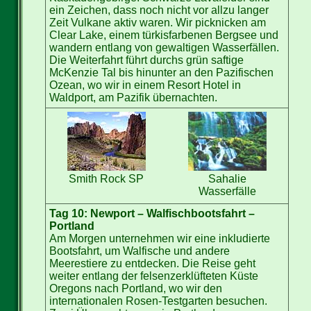
ein Zeichen, dass noch nicht vor allzu langer
Zeit Vulkane aktiv waren. Wir picknicken am
Clear Lake, einem türkisfarbenen Bergsee und
wandern entlang von gewaltigen Wasserfällen.
Die Weiterfahrt führt durchs grün saftige
McKenzie Tal bis hinunter an den Pazifischen
Ozean, wo wir in einem Resort Hotel in
Waldport, am Pazifik übernachten.
Smith Rock SP
Sahalie
Wasserfälle
Tag 10: Newport – Walfischbootsfahrt –
Portland
Am Morgen unternehmen wir eine inkludierte
Bootsfahrt, um Walfische und andere
Meerestiere zu entdecken. Die Reise geht
weiter entlang der felsenzerklüfteten Küste
Oregons nach Portland, wo wir den
internationalen Rosen-Testgarten besuchen.