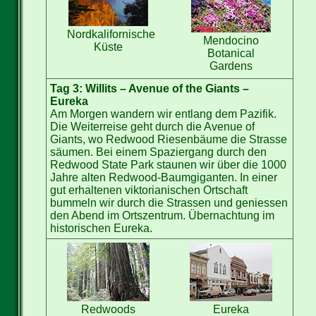
Nordkalifornische
Mendocino
Küste
Botanical
Gardens
Tag 3: Willits – Avenue of the Giants –
Eureka
Am Morgen wandern wir entlang dem Pazifik.
Die Weiterreise geht durch die Avenue of
Giants, wo Redwood Riesenbäume die Strasse
säumen. Bei einem Spaziergang durch den
Redwood State Park staunen wir über die 1000
Jahre alten Redwood-Baumgiganten. In einer
gut erhaltenen viktorianischen Ortschaft
bummeln wir durch die Strassen und geniessen
den Abend im Ortszentrum. Übernachtung im
historischen Eureka.
Redwoods
Eureka