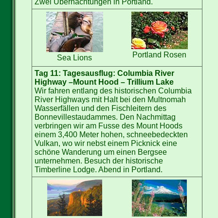
Zwei Übernachtungen in Portland.
Portland Rosen
Sea Lions
Tag 11: Tagesausflug: Columbia River
Highway –Mount Hood – Trillium Lake
Wir fahren entlang des historischen Columbia
River Highways mit Halt bei den Multnomah
Wasserfällen und den Fischleitern des
Bonnevillestaudammes. Den Nachmittag
verbringen wir am Fusse des Mount Hoods
einem 3,400 Meter hohen, schneebedeckten
Vulkan, wo wir nebst einem Picknick eine
schöne Wanderung um einen Bergsee
unternehmen. Besuch der historische
Timberline Lodge. Abend in Portland.