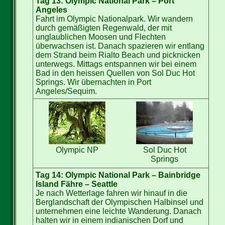
Tag 13: Olympic National Park – Port
Angeles
Fahrt im Olympic Nationalpark. Wir wandern
durch gemäßigten Regenwald, der mit
unglaublichen Moosen und Flechten
überwachsen ist. Danach spazieren wir entlang
dem Strand beim Rialto Beach und picknicken
unterwegs. Mittags entspannen wir bei einem
Bad in den heissen Quellen von Sol Duc Hot
Springs. Wir übernachten in Port
Angeles/Sequim.
Olympic NP
Sol Duc Hot
Springs
Tag 14: Olympic National Park – Bainbridge
Island Fähre – Seattle
Je nach Wetterlage fahren wir hinauf in die
Berglandschaft der Olympischen Halbinsel und
unternehmen eine leichte Wanderung. Danach
halten wir in einem indianischen Dorf und