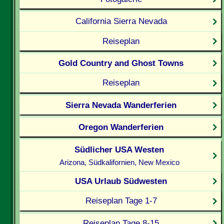
California Sierra Nevada
Reiseplan
Gold Country and Ghost Towns
Reiseplan
Sierra Nevada Wanderferien
Oregon Wanderferien
Südlicher USA Westen
Arizona, Südkalifornien, New Mexico
USA Urlaub Südwesten
Reiseplan Tage 1-7
Reiseplan Tage 8-15