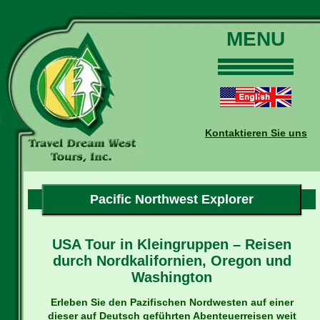
MENU
Home
Touren
Daten und Preise
Kontaktieren Sie uns
Warum mit uns?
Buchungen
Auskünfte
Pacific Northwest Explorer
Kontakt
Reise-Blog
USA Tour in Kleingruppen – Reisen
durch Nordkalifornien, Oregon und
Washington
Erleben Sie den Pazifischen Nordwesten auf einer
dieser auf Deutsch geführten Abenteuerreisen weit