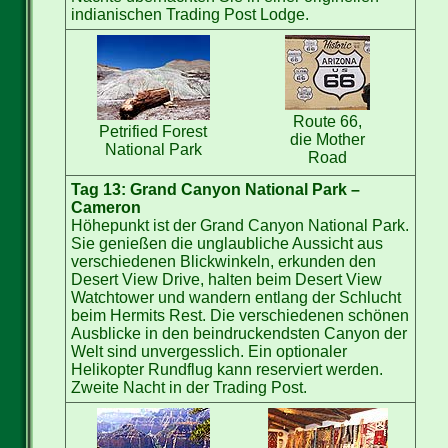
indianischen Trading Post Lodge.
Route 66,
Petrified Forest
die Mother
National Park
Road
Tag 13: Grand Canyon National Park –
Cameron
Höhepunkt ist der Grand Canyon National Park.
Sie genießen die unglaubliche Aussicht aus
verschiedenen Blickwinkeln, erkunden den
Desert View Drive, halten beim Desert View
Watchtower und wandern entlang der Schlucht
beim Hermits Rest. Die verschiedenen schönen
Ausblicke in den beindruckendsten Canyon der
Welt sind unvergesslich. Ein optionaler
Helikopter Rundflug kann reserviert werden.
Zweite Nacht in der Trading Post.