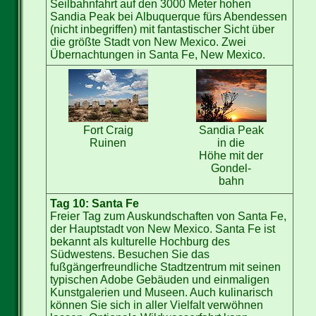
Seilbahnfahrt auf den 3000 Meter hohen
Sandia Peak bei Albuquerque fürs Abendessen
(nicht inbegriffen) mit fantastischer Sicht über
die größte Stadt von New Mexico. Zwei
Übernachtungen in Santa Fe, New Mexico.
Fort Craig
Sandia Peak
Ruinen
in die
Höhe mit der
Gondel-
bahn
Tag 10: Santa Fe
Freier Tag zum Auskundschaften von Santa Fe,
der Hauptstadt von New Mexico. Santa Fe ist
bekannt als kulturelle Hochburg des
Südwestens. Besuchen Sie das
fußgängerfreundliche Stadtzentrum mit seinen
typischen Adobe Gebäuden und einmaligen
Kunstgalerien und Museen. Auch kulinarisch
können Sie sich in aller Vielfalt verwöhnen