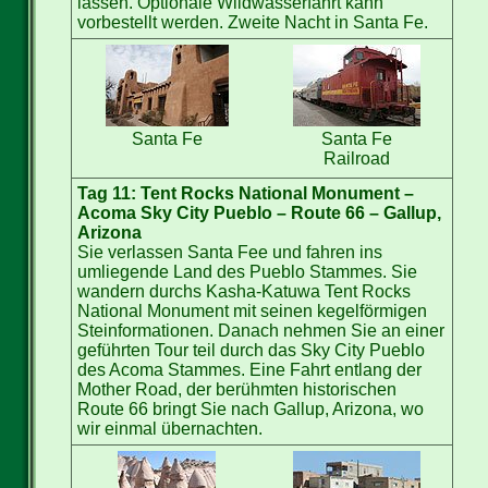
lassen. Optionale Wildwasserfahrt kann
vorbestellt werden. Zweite Nacht in Santa Fe.
Santa Fe
Santa Fe
Railroad
Tag 11: Tent Rocks National Monument –
Acoma Sky City Pueblo – Route 66 – Gallup,
Arizona
Sie verlassen Santa Fee und fahren ins
umliegende Land des Pueblo Stammes. Sie
wandern durchs Kasha-Katuwa Tent Rocks
National Monument mit seinen kegelförmigen
Steinformationen. Danach nehmen Sie an einer
geführten Tour teil durch das Sky City Pueblo
des Acoma Stammes. Eine Fahrt entlang der
Mother Road, der berühmten historischen
Route 66 bringt Sie nach Gallup, Arizona, wo
wir einmal übernachten.