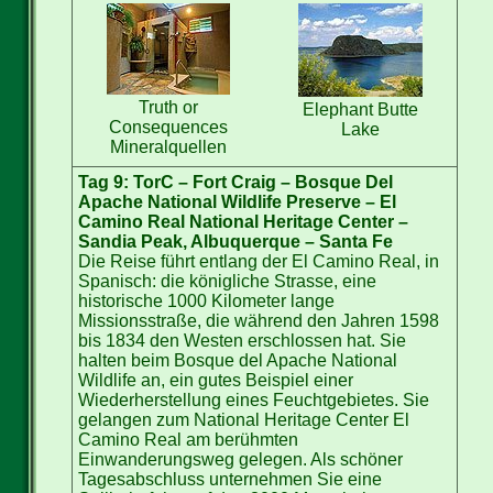
Truth or
Elephant Butte
Consequences
Lake
Mineralquellen
Tag 9: TorC – Fort Craig – Bosque Del
Apache National Wildlife Preserve – El
Camino Real National Heritage Center –
Sandia Peak, Albuquerque – Santa Fe
Die Reise führt entlang der El Camino Real, in
Spanisch: die königliche Strasse, eine
historische 1000 Kilometer lange
Missionsstraße, die während den Jahren 1598
bis 1834 den Westen erschlossen hat. Sie
halten beim Bosque del Apache National
Wildlife an, ein gutes Beispiel einer
Wiederherstellung eines Feuchtgebietes. Sie
gelangen zum National Heritage Center El
Camino Real am berühmten
Einwanderungsweg gelegen. Als schöner
Tagesabschluss unternehmen Sie eine