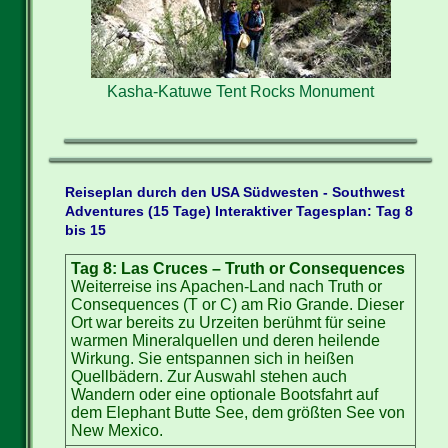
Kasha-Katuwe Tent Rocks Monument
Reiseplan durch den USA Südwesten - Southwest
Adventures (15 Tage) Interaktiver Tagesplan: Tag 8
bis 15
Tag 8: Las Cruces – Truth or Consequences
Weiterreise ins Apachen-Land nach Truth or
Consequences (T or C) am Rio Grande. Dieser
Ort war bereits zu Urzeiten berühmt für seine
warmen Mineralquellen und deren heilende
Wirkung. Sie entspannen sich in heißen
Quellbädern. Zur Auswahl stehen auch
Wandern oder eine optionale Bootsfahrt auf
dem Elephant Butte See, dem größten See von
New Mexico.