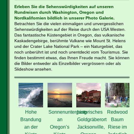
Erleben Sie die Sehenswürdigkeiten auf unseren
Rundreisen durch Washington, Oregon und
Nordkalifornien bildlich in unserer Photo Galerie.
Betrachten Sie die vielen einmaligen und unvergesslichen
Sehenswürdigkeiten auf der Reise durch den USA Westen.
Das fantastische Küstengebiet in Oregon, das vulkanische
Kaskadengebirge, berühmte Vulkane wie Mount St. Helens
und der Crater Lake National Park – ein Naturgebiet, das
noch unberührt ist und noch unentdeckt vom Tourismus. Sie
finden bestimmt etwas, das Ihnen Freude macht. Sie können
die Bilder entweder als Einzelbilder vergrössern oder als
Slideshow ansehen.
Hohe
Sonnenuntergang
historisches
Redwood
Brandung
an
Goldgräberort
Baum
an der
Oregon’s
Jacksonville,
Riese im