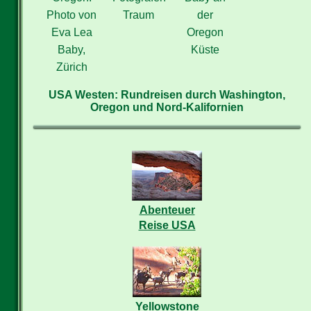
Photo von
Traum
der
Eva Lea
Oregon
Baby,
Küste
Zürich
USA Westen: Rundreisen durch Washington,
Oregon und Nord-Kalifornien
Abenteuer
Reise USA
Yellowstone