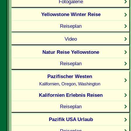
Fotogalerie
Yellowstone Winter Reise
Reiseplan
Video
Natur Reise Yellowstone
Reiseplan
Pazifischer Westen
Kalifornien, Oregon, Washington
Kalifornien Erlebnis Reisen
Reiseplan
Pazifik USA Urlaub
Reiseplan