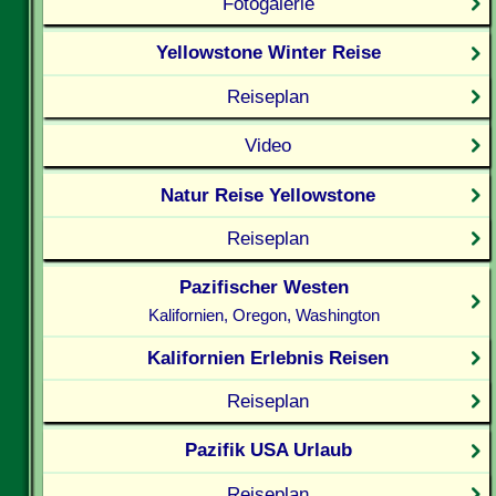
Fotogalerie
Yellowstone Winter Reise
Reiseplan
Video
Natur Reise Yellowstone
Reiseplan
Pazifischer Westen
Kalifornien, Oregon, Washington
Kalifornien Erlebnis Reisen
Reiseplan
Pazifik USA Urlaub
Reiseplan