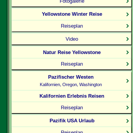
Fotogalerie
Yellowstone Winter Reise
Reiseplan
Video
Natur Reise Yellowstone
Reiseplan
Pazifischer Westen
Kalifornien, Oregon, Washington
Kalifornien Erlebnis Reisen
Reiseplan
Pazifik USA Urlaub
Reiseplan