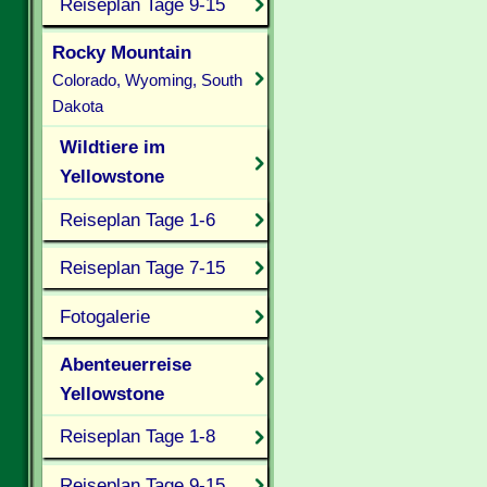
Reiseplan Tage 9-15
Rocky Mountain
Colorado, Wyoming, South
Dakota
Wildtiere im
Yellowstone
Reiseplan Tage 1-6
Reiseplan Tage 7-15
Fotogalerie
Abenteuerreise
Yellowstone
Reiseplan Tage 1-8
Reiseplan Tage 9-15