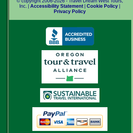
© copyright 2006-2026 - Travel Dream West Tours,
Inc. |
Accessibility Statement
|
Cookie Policy
|
Privacy Policy