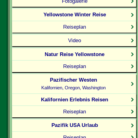
Fotogalerie
Yellowstone Winter Reise
Reiseplan
Video
Natur Reise Yellowstone
Reiseplan
Pazifischer Westen
Kalifornien, Oregon, Washington
Kalifornien Erlebnis Reisen
Reiseplan
Pazifik USA Urlaub
Reiseplan