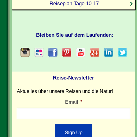
Reiseplan Tage 10-17
Bleiben Sie auf dem Laufenden:
Reise-Newsletter
Aktuelles über unsere Reisen und die Natur!
Email
*
Sign Up