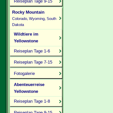
Reiseplan Tage 9-15
Rocky Mountain
Colorado, Wyoming, South
Dakota
Wildtiere im
Yellowstone
Reiseplan Tage 1-6
Reiseplan Tage 7-15
Fotogalerie
Abenteuerreise
Yellowstone
Reiseplan Tage 1-8
Reiseplan Tage 9-15