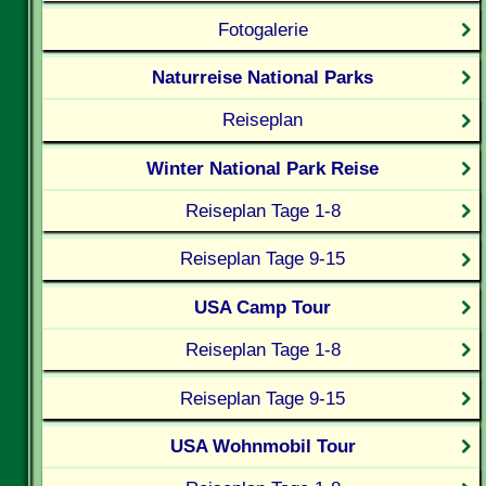
Fotogalerie
Naturreise National Parks
Reiseplan
Winter National Park Reise
Reiseplan Tage 1-8
Reiseplan Tage 9-15
USA Camp Tour
Reiseplan Tage 1-8
Reiseplan Tage 9-15
USA Wohnmobil Tour