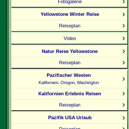
Fotogalerie
Yellowstone Winter Reise
Reiseplan
Video
Natur Reise Yellowstone
Reiseplan
Pazifischer Westen
Kalifornien, Oregon, Washington
Kalifornien Erlebnis Reisen
Reiseplan
Pazifik USA Urlaub
Reiseplan