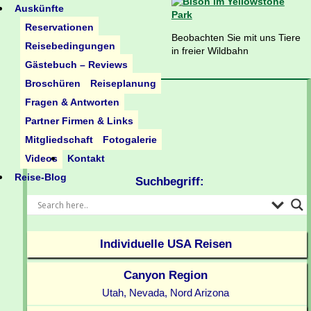
Auskünfte
Reservationen
Beobachten Sie mit uns Tiere
Reisebedingungen
in freier Wildbahn
Gästebuch – Reviews
Broschüren
Reiseplanung
Fragen & Antworten
Partner Firmen & Links
Mitgliedschaft
Fotogalerie
Videos
Kontakt
Reise-Blog
Suchbegriff:
Individuelle USA Reisen
Canyon Region
Utah, Nevada, Nord Arizona