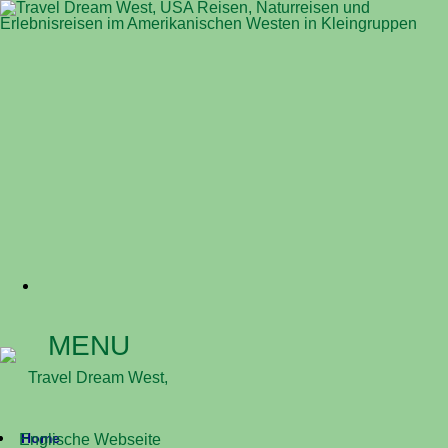
MENU
Home