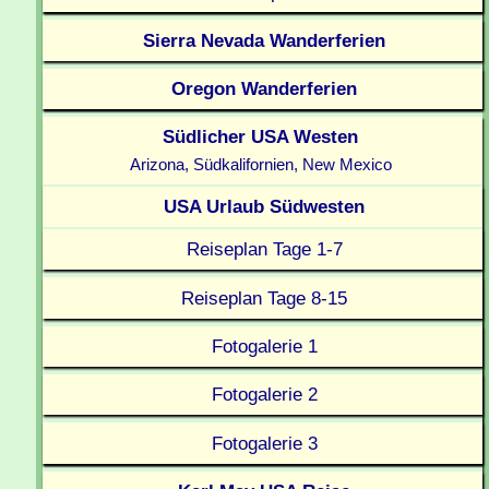
Sierra Nevada Wanderferien
Oregon Wanderferien
Südlicher USA Westen
Arizona, Südkalifornien, New Mexico
USA Urlaub Südwesten
Reiseplan Tage 1-7
Reiseplan Tage 8-15
Fotogalerie 1
Fotogalerie 2
Fotogalerie 3