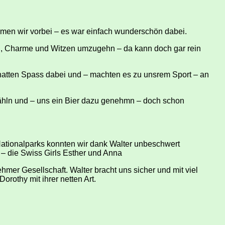
men wir vorbei – es war einfach wunderschön dabei.
sen, Charme und Witzen umzugehn – da kann doch gar rein
, hatten Spass dabei und – machten es zu unsrem Sport – an
zähln und – uns ein Bier dazu genehmn – doch schon
ationalparks konnten wir dank Walter unbeschwert
– die Swiss Girls Esther und Anna
mer Gesellschaft. Walter bracht uns sicher und mit viel
orothy mit ihrer netten Art.