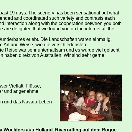
past 19 days. The scenery has been sensational but what
lended and coordinated such variety and contrasts each
nd interaction along with the cooperation between you both
are delighted that we found you on the internet all the
Wunderbares erlebt. Die Landschaften waren einmalig,
 Art und Weise, wie die verschiedensten
e Reise war sehr unterhaltsam und es wurde viel gelacht .
haben direkt von Australien. Wir sind sehr gerne
er Vielfalt, Flüsse,
ter und angenehme
en und das Navajo-Leben
a Woelders aus Holland. Riverrafting auf dem Rogue