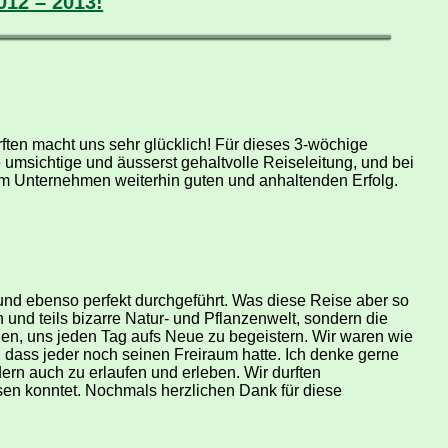
12 – 2013!
ften macht uns sehr glücklich! Für dieses 3-wöchige
umsichtige und äusserst gehaltvolle Reiseleitung, und bei
rem Unternehmen weiterhin guten und anhaltenden Erfolg.
 und ebenso perfekt durchgeführt. Was diese Reise aber so
n und teils bizarre Natur- und Pflanzenwelt, sondern die
en, uns jeden Tag aufs Neue zu begeistern. Wir waren wie
dass jeder noch seinen Freiraum hatte. Ich denke gerne
ern auch zu erlaufen und erleben. Wir durften
sen konntet. Nochmals herzlichen Dank für diese