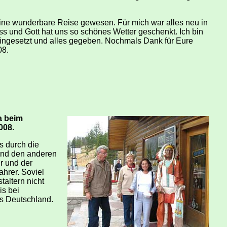
eine wunderbare Reise gewesen. Für mich war alles neu in
s und Gott hat uns so schönes Wetter geschenkt. Ich bin
eingesetzt und alles gegeben. Nochmals Dank für Eure
08.
a beim
008.
s durch die
und den anderen
r und der
ahrer. Soviel
altern nicht
is bei
us Deutschland.