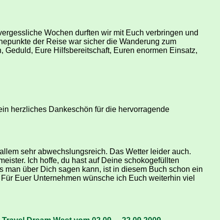
nvergessliche Wochen durften wir mit Euch verbringen und
hepunkte der Reise war sicher die Wanderung zum
, Geduld, Eure Hilfsbereitschaft, Euren enormen Einsatz,
ein herzliches Dankeschön für die hervorragende
 allem sehr abwechslungsreich. Das Wetter leider auch.
meister. Ich hoffe, du hast auf Deine schokogefüllten
 man über Dich sagen kann, ist in diesem Buch schon ein
. Für Euer Unternehmen wünsche ich Euch weiterhin viel