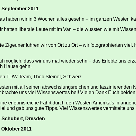
 September 2011
as haben wir in 3 Wochen alles gesehn – im ganzen Westen ka
r hatten liberale Leute mit im Van – die wussten wie mit Wis
e Zigeuner fuhren wir von Ort zu Ort – wir fotographierten viel
t möglich, dass wir uns mal wieder sehn – das Erlebte uns er
ch Hause gehn.
en TDW Team, Theo Steiner, Schweiz
esten mit all seinen abwechslungsreichen und faszinierenden N
brachte uns viel Wissenswertes bei! Vielen Dank Euch beiden 
ine erlebnisreiche Fahrt durch den Westen Amerika’s in angeneh
el und gab uns gute Tipps. Viel Wissenswertes vermittelte uns D
r Schubert, Dresden
 Oktober 2011