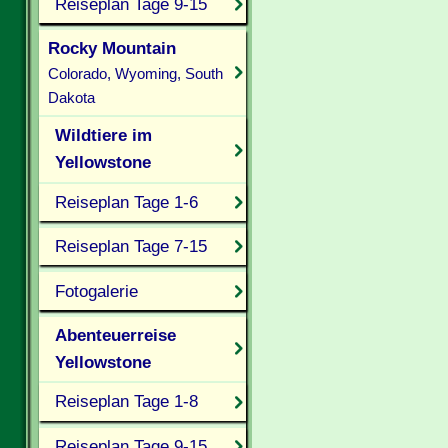
Reiseplan Tage 9-15
Rocky Mountain
Colorado, Wyoming, South
Dakota
Wildtiere im
Yellowstone
Reiseplan Tage 1-6
Reiseplan Tage 7-15
Fotogalerie
Abenteuerreise
Yellowstone
Reiseplan Tage 1-8
Reiseplan Tage 9-15