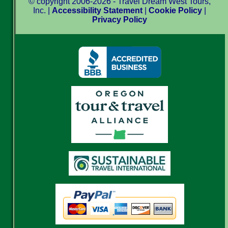
© copyright 2006-2026 - Travel Dream West Tours,
Inc. |
Accessibility Statement
|
Cookie Policy
|
Privacy Policy