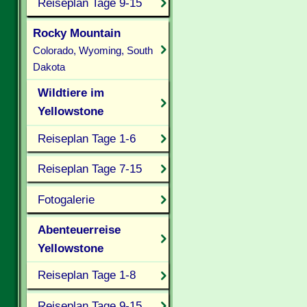
Reiseplan Tage 9-15
Rocky Mountain
Colorado, Wyoming, South
Dakota
Wildtiere im
Yellowstone
Reiseplan Tage 1-6
Reiseplan Tage 7-15
Fotogalerie
Abenteuerreise
Yellowstone
Reiseplan Tage 1-8
Reiseplan Tage 9-15