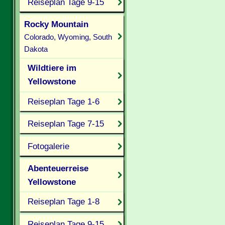
Reiseplan Tage 9-15
Rocky Mountain
Colorado, Wyoming, South
Dakota
Wildtiere im
Yellowstone
Reiseplan Tage 1-6
Reiseplan Tage 7-15
Fotogalerie
Abenteuerreise
Yellowstone
Reiseplan Tage 1-8
Reiseplan Tage 9-15