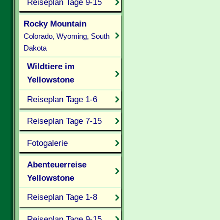
Reiseplan Tage 9-15
Rocky Mountain
Colorado, Wyoming, South
Dakota
Wildtiere im
Yellowstone
Reiseplan Tage 1-6
Reiseplan Tage 7-15
Fotogalerie
Abenteuerreise
Yellowstone
Reiseplan Tage 1-8
Reiseplan Tage 9-15