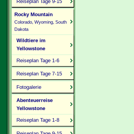
Reiseplan Tage 9-15
Rocky Mountain
Colorado, Wyoming, South
Dakota
Wildtiere im
Yellowstone
Reiseplan Tage 1-6
Reiseplan Tage 7-15
Fotogalerie
Abenteuerreise
Yellowstone
Reiseplan Tage 1-8
Reiseplan Tage 9-15