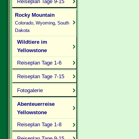
Reiseplan Tage 9-15
Rocky Mountain
Colorado, Wyoming, South
Dakota
Wildtiere im
Yellowstone
Reiseplan Tage 1-6
Reiseplan Tage 7-15
Fotogalerie
Abenteuerreise
Yellowstone
Reiseplan Tage 1-8
Reiseplan Tage 9-15