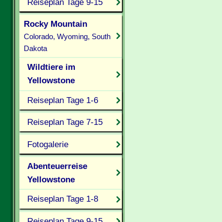
Reiseplan Tage 9-15
Rocky Mountain
Colorado, Wyoming, South
Dakota
Wildtiere im
Yellowstone
Reiseplan Tage 1-6
Reiseplan Tage 7-15
Fotogalerie
Abenteuerreise
Yellowstone
Reiseplan Tage 1-8
Reiseplan Tage 9-15