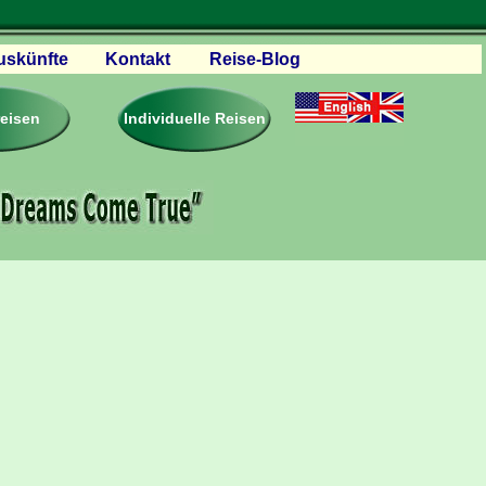
uskünfte
Kontakt
Reise-Blog
servationen
eisebedingungen
reisen
Individuelle Reisen
ästebuch – Reviews
roschüren
eiseplanung
agen & Antworten
rtner Firmen & Links
tgliedschaft
togalerie
ideos