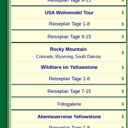
USA Wohnmobil Tour
Reiseplan Tage 1-8
Reiseplan Tage 9-15
Rocky Mountain
Colorado, Wyoming, South Dakota
Wildtiere im Yellowstone
Reiseplan Tage 1-6
Reiseplan Tage 7-15
Fotogalerie
Abenteuerreise Yellowstone
Reiseplan Tage 1-8