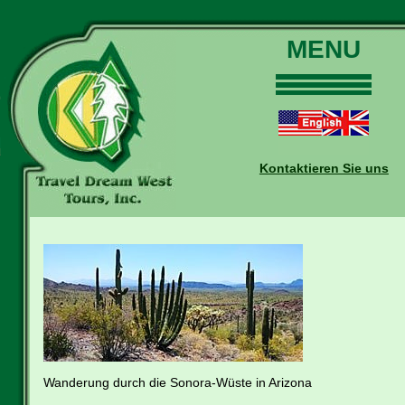
MENU
Home
Touren
Daten und Preise
Kontaktieren Sie uns
Warum mit uns?
Buchungen
Auskünfte
Kontakt
Reise-Blog
Wanderung durch die Sonora-Wüste in Arizona