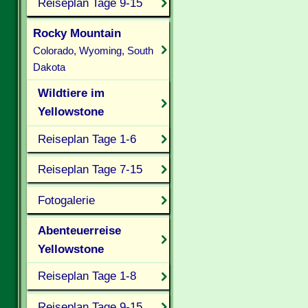
Reiseplan Tage 9-15
Rocky Mountain
Colorado, Wyoming, South
Dakota
Wildtiere im
Yellowstone
Reiseplan Tage 1-6
Reiseplan Tage 7-15
Fotogalerie
Abenteuerreise
Yellowstone
Reiseplan Tage 1-8
Reiseplan Tage 9-15