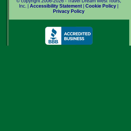
© copyright 2006-2026 - Travel Dream West Tours,
Inc. |
Accessibility Statement
|
Cookie Policy
|
Privacy Policy