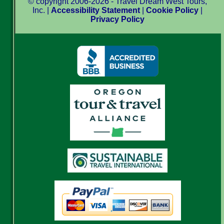
© copyright 2006-2026 - Travel Dream West Tours,
Inc. |
Accessibility Statement
|
Cookie Policy
|
Privacy Policy