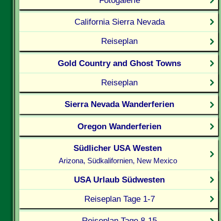
California Sierra Nevada
Reiseplan
Gold Country and Ghost Towns
Reiseplan
Sierra Nevada Wanderferien
Oregon Wanderferien
Südlicher USA Westen
Arizona, Südkalifornien, New Mexico
USA Urlaub Südwesten
Reiseplan Tage 1-7
Reiseplan Tage 8-15