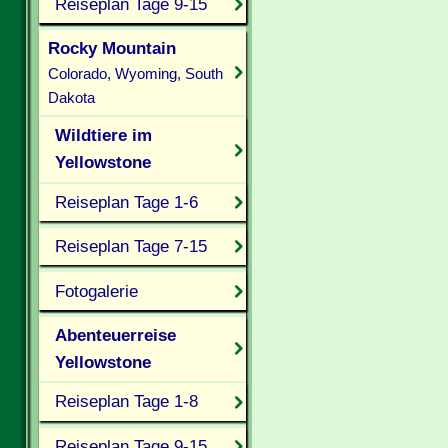
Reiseplan Tage 9-15
Rocky Mountain
Colorado, Wyoming, South
Dakota
Wildtiere im
Yellowstone
Reiseplan Tage 1-6
Reiseplan Tage 7-15
Fotogalerie
Abenteuerreise
Yellowstone
Reiseplan Tage 1-8
Reiseplan Tage 9-15