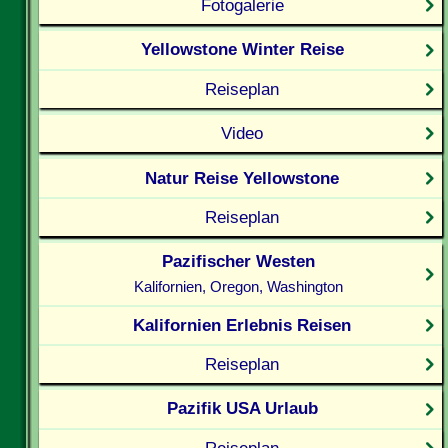
Fotogalerie
Yellowstone Winter Reise
Reiseplan
Video
Natur Reise Yellowstone
Reiseplan
Pazifischer Westen
Kalifornien, Oregon, Washington
Kalifornien Erlebnis Reisen
Reiseplan
Pazifik USA Urlaub
Reiseplan