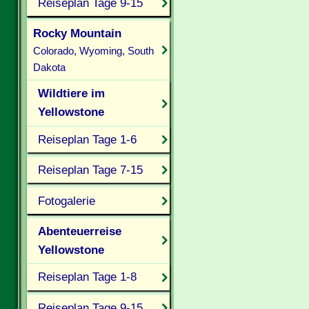
Reiseplan Tage 9-15
Rocky Mountain
Colorado, Wyoming, South
Dakota
Wildtiere im
Yellowstone
Reiseplan Tage 1-6
Reiseplan Tage 7-15
Fotogalerie
Abenteuerreise
Yellowstone
Reiseplan Tage 1-8
Reiseplan Tage 9-15