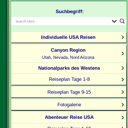
Suchbegriff:
Individuelle USA Reisen
Canyon Region
Utah, Nevada, Nord Arizona
Nationalparks des Westens
Reiseplan Tage 1-8
Reiseplan Tage 9-15
Fotogalerie
Abenteuer Reise USA