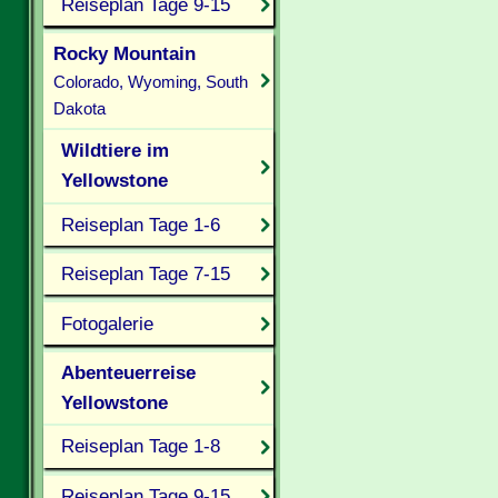
Reiseplan Tage 9-15
Rocky Mountain
Colorado, Wyoming, South
Dakota
Wildtiere im
Yellowstone
Reiseplan Tage 1-6
Reiseplan Tage 7-15
Fotogalerie
Abenteuerreise
Yellowstone
Reiseplan Tage 1-8
Reiseplan Tage 9-15