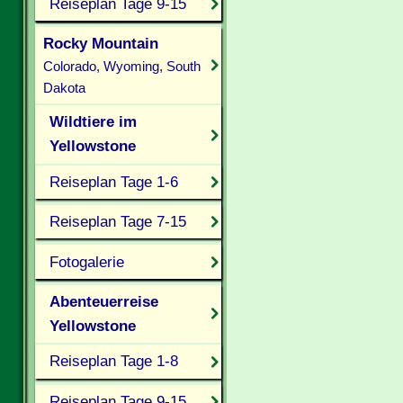
Reiseplan Tage 9-15
Rocky Mountain
Colorado, Wyoming, South
Dakota
Wildtiere im
Yellowstone
Reiseplan Tage 1-6
Reiseplan Tage 7-15
Fotogalerie
Abenteuerreise
Yellowstone
Reiseplan Tage 1-8
Reiseplan Tage 9-15