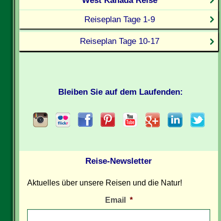
Reiseplan Tage 1-9
Reiseplan Tage 10-17
Bleiben Sie auf dem Laufenden:
Reise-Newsletter
Aktuelles über unsere Reisen und die Natur!
Email
*