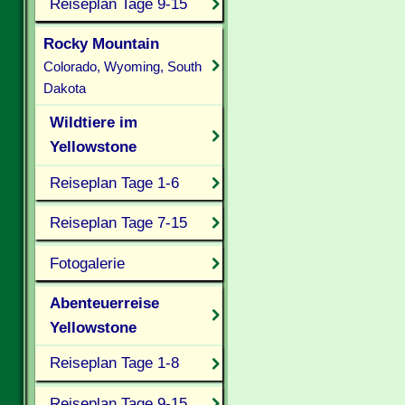
Reiseplan Tage 9-15
Rocky Mountain
Colorado, Wyoming, South
Dakota
Wildtiere im
Yellowstone
Reiseplan Tage 1-6
Reiseplan Tage 7-15
Fotogalerie
Abenteuerreise
Yellowstone
Reiseplan Tage 1-8
Reiseplan Tage 9-15