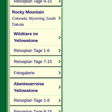
Reiseplan Tage 9-15
Rocky Mountain
Colorado, Wyoming, South
Dakota
Wildtiere im
Yellowstone
Reiseplan Tage 1-6
Reiseplan Tage 7-15
Fotogalerie
Abenteuerreise
Yellowstone
Reiseplan Tage 1-8
Reiseplan Tage 9-15