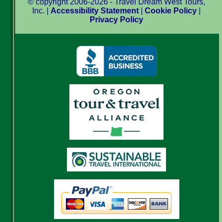
© copyright 2006-2026 - Travel Dream West Tours,
Inc. |
Accessibility Statement
|
Cookie Policy
|
Privacy Policy