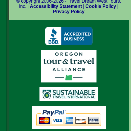
© copyright 2006-2026 - Travel Dream West Tours,
Inc. |
Accessibility Statement
|
Cookie Policy
|
Privacy Policy